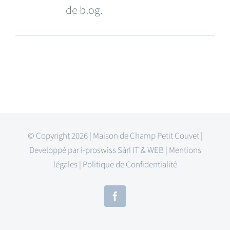
de blog.
Réservations et prix
Contact
© Copyright 2026 | Maison de Champ Petit Couvet |
Developpé par
i-proswiss Sàrl IT & WEB
| Mentions
légales |
Politique de Confidentialité